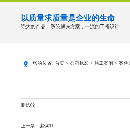
以质量求质量是企业的生命
强大的产品、系统解决方案，一流的工程设计
您的位置:
>
>
> 案例
首页
公司掠影
施工案例
测试02
上一条：
案例01