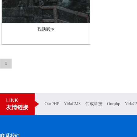
视频展示
1
LINK
OurPHP
YidaCMS
伟成科技
Ourphp
YidaC
友情链接
联系我们