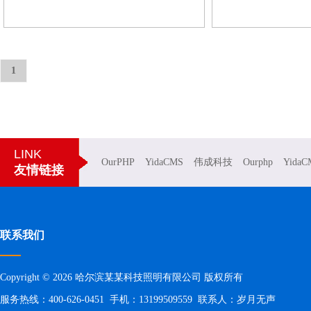
1
LINK
OurPHP
YidaCMS
伟成科技
Ourphp
YidaC
友情链接
联系我们
Copyright © 2026 哈尔滨某某科技照明有限公司 版权所有
服务热线：400-626-0451 手机：13199509559 联系人：岁月无声